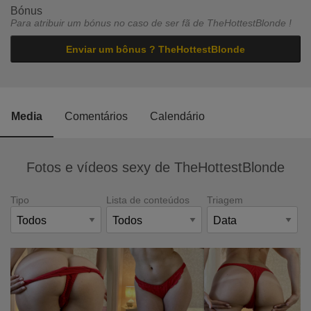
Bónus
Para atribuir um bónus no caso de ser fã de TheHottestBlonde !
Enviar um bônus ? TheHottestBlonde
Media
Comentários
Calendário
Fotos e vídeos sexy de TheHottestBlonde
Tipo
Lista de conteúdos
Triagem