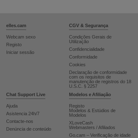
elles.cam
CGV & Segurança
Webcam sexo
Condições Gerais de
Utilização
Registo
Confidencialidade
Iniciar sessão
Conformidade
Cookies
Declaração de conformidade
com os requisitos de
manutenção de registros do 18
U.S.C. § 2257
Chat Support Live
Modelos e Afiliação
Ajuda
Registo
Modelos & Estúdios de
Asistencia 24h/7
Modelos
Contacte-nos
XLoveCash
Webmasters / Afiliados
Denúncia de conteúdo
Go.cam – Verificação de idade