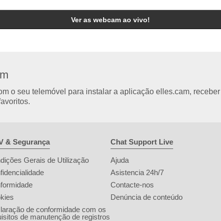
Ver as webcam ao vivo!
am
 o seu telemóvel para instalar a aplicação elles.cam, receber
avoritos.
 & Segurança
Chat Support Live
dições Gerais de Utilização
Ajuda
fidencialidade
Asistencia 24h/7
formidade
Contacte-nos
kies
Denúncia de conteúdo
laração de conformidade com os
uisitos de manutenção de registros