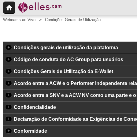
Webcams ao Vivo
Condições Gerais de Utilização
+
Condições gerais de utilização da plataforma
+
Código de conduta do AC Group para usuários
+
Condições Gerais de Utilização da E-Wallet
+
Acordo entre a ACW e o Performer Independente rela
+
Acordo entre a SNV e a ACW NV como uma parte e o P
+
Confidencialidade
+
Declaração de Conformidade as Exigências de Conse
+
Conformidade