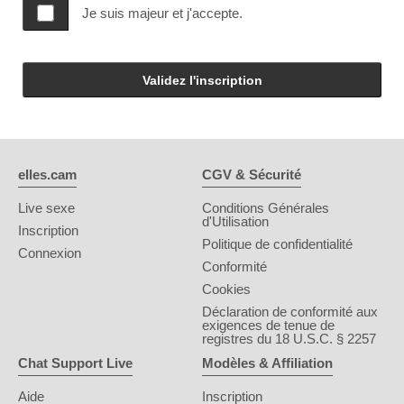
Je suis majeur et j'accepte.
Validez l'inscription
elles.cam
CGV & Sécurité
Live sexe
Conditions Générales
d'Utilisation
Inscription
Politique de confidentialité
Connexion
Conformité
Cookies
Déclaration de conformité aux
exigences de tenue de
registres du 18 U.S.C. § 2257
Chat Support Live
Modèles & Affiliation
Aide
Inscription