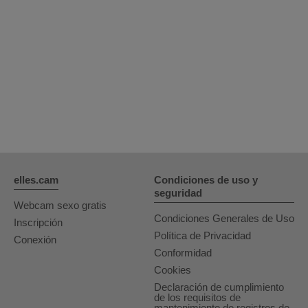
OrianaLaFrancaise
Rodalinda
Euphorias
elles.cam
Condiciones de uso y
seguridad
Webcam sexo gratis
Condiciones Generales de Uso
Inscripción
Política de Privacidad
Conexión
Conformidad
Cookies
Declaración de cumplimiento
de los requisitos de
mantenimiento de registros de