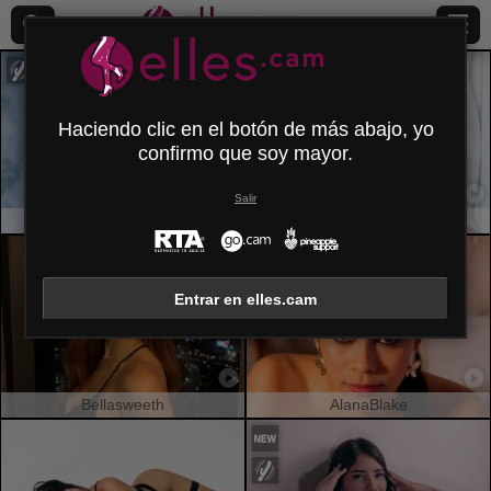
Haciendo clic en el botón de más abajo, yo
confirmo que soy mayor.
Salir
AylinRoze
VaniaRizzo
Entrar en elles.cam
Bellasweeth
AlanaBlake