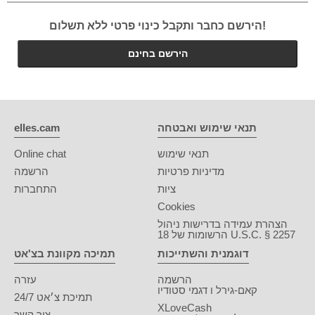
הירשם כחבר ותקבל כינוי פרטי ללא תשלום!
הירשם בחינם
תנאי שימוש ואבטחה
elles.cam
תנאי שימוש
Online chat
מדיניות פרטיות
הרשמה
ציות
התחברות
Cookies
הצהרת עמידה בדרישות ניהול
הרשומות של 18 U.S.C. § 2257
דוגמנית והשתייכות
תמיכה מקוונת בצ'אט
הרשמה
עזרה
קאם-גירל ו דגמי סטודיו
תמיכת צ׳אט 24/7
XLoveCash
צור קשר