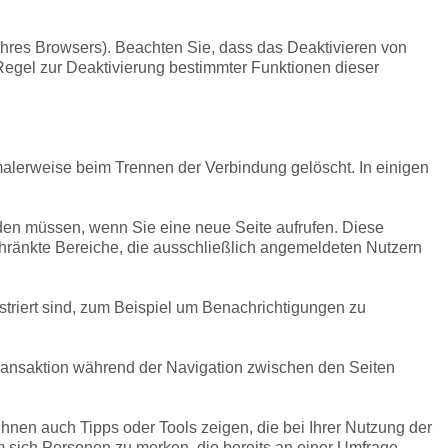
Ihres Browsers). Beachten Sie, dass das Deaktivieren von
 Regel zur Deaktivierung bestimmter Funktionen dieser
alerweise beim Trennen der Verbindung gelöscht. In einigen
den müssen, wenn Sie eine neue Seite aufrufen. Diese
chränkte Bereiche, die ausschließlich angemeldeten Nutzern
triert sind, zum Beispiel um Benachrichtigungen zu
Transaktion während der Navigation zwischen den Seiten
hnen auch Tipps oder Tools zeigen, die bei Ihrer Nutzung der
 sich Personen zu merken, die bereits an einer Umfrage