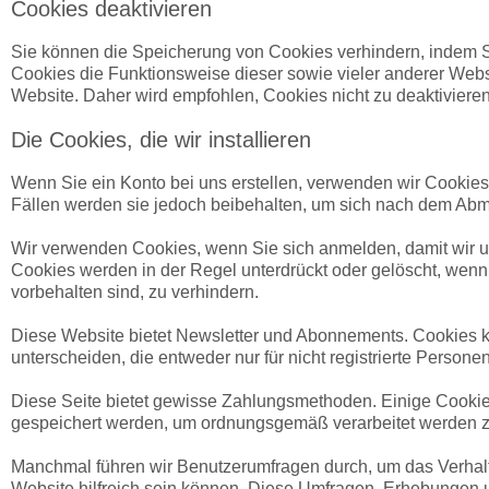
Cookies deaktivieren
Sie können die Speicherung von Cookies verhindern, indem Si
Cookies die Funktionsweise dieser sowie vieler anderer Websi
Website. Daher wird empfohlen, Cookies nicht zu deaktivieren
Die Cookies, die wir installieren
Wenn Sie ein Konto bei uns erstellen, verwenden wir Cookie
Fällen werden sie jedoch beibehalten, um sich nach dem Abme
Wir verwenden Cookies, wenn Sie sich anmelden, damit wir u
Cookies werden in der Regel unterdrückt oder gelöscht, wenn
vorbehalten sind, zu verhindern.
Diese Website bietet Newsletter und Abonnements. Cookies kö
unterscheiden, die entweder nur für nicht registrierte Personen 
Diese Seite bietet gewisse Zahlungsmethoden. Einige Cookie
gespeichert werden, um ordnungsgemäß verarbeitet werden 
Manchmal führen wir Benutzerumfragen durch, um das Verhalten
Website hilfreich sein können. Diese Umfragen, Erhebungen u