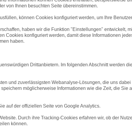
der von Ihnen besuchten Seite übereinstimmen.
usfüllen, können Cookies konfiguriert werden, um Ihre Benutze
chaffen, haben wir die Funktion "Einstellungen" entwickelt, mi
n Cookies konfiguriert werden, damit diese Informationen jede
ommen haben.
enswürdigen Drittanbietern. Im folgenden Abschnitt werden die 
ten und zuverlässigsten Webanalyse-Lösungen, die uns dabei hi
peichern möglicherweise Informationen wie die Zeit, die Sie auf
.
e auf der offiziellen Seite von Google Analytics.
ebsite. Durch ihre Tracking-Cookies erfahren wir, ob der Nutzer
teilen können.