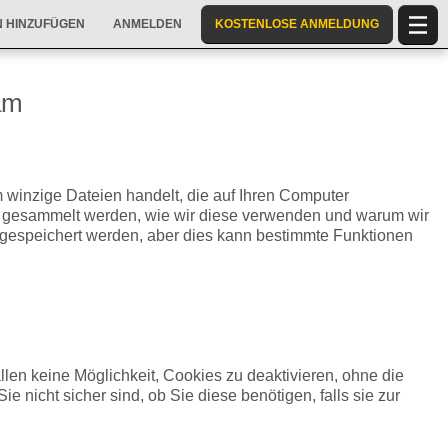
 HINZUFÜGEN
ANMELDEN
KOSTENLOSE ANMELDUNG
am
 winzige Dateien handelt, die auf Ihren Computer
ie gesammelt werden, wie wir diese verwenden und warum wir
gespeichert werden, aber dies kann bestimmte Funktionen
en keine Möglichkeit, Cookies zu deaktivieren, ohne die
 nicht sicher sind, ob Sie diese benötigen, falls sie zur