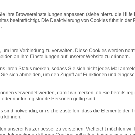
e Ihre Browsereinstellungen anpassen (siehe hierzu die Hilfe 
tes beeinträchtigt. Die Deaktivierung von Cookies führt in der
.
s, um Ihre Verbindung zu verwalten. Diese Cookies werden norm
lden an Ihre Einstellungen auf unserer Website zu erinnern.
ns Ihren Status merken, sodass Sie sich nicht jedes Mal anmel
 Sie sich abmelden, um den Zugriff auf Funktionen und einges
nnen verwendet werden, damit wir merken, ob Sie bereits regis
oder nur für registrierte Personen gültig sind.
s sind notwendig, um sicherzustellen, dass die Elemente der 
zu können.
 unserer Nutzer besser zu verstehen. Vielleicht möchten wir I
nd Informationen können Cookies enthalten, beispielsweise um