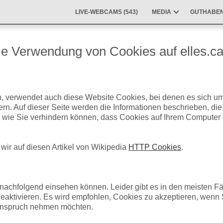
LIVE-WEBCAMS (
543
)
MEDIA
GUTHABEN
ie Verwendung von Cookies auf elles.c
ch, verwendet auch diese Website Cookies, bei denen es sich um
ern. Auf dieser Seite werden die Informationen beschrieben, d
wie Sie verhindern können, dass Cookies auf Ihrem Computer 
ir auf diesen Artikel von Wikipedia
HTTP Cookies
.
chfolgend einsehen können. Leider gibt es in den meisten Fäll
eaktivieren. Es wird empfohlen, Cookies zu akzeptieren, wenn Sie
 Anspruch nehmen möchten.